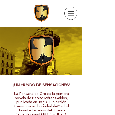
¡UN MUNDO DE SENSACIONES!
La Fontana de Oro es la primera
novela de Benito Pérez Galdós,
publicada en 1870.1 La acción
transcurre en la ciudad deMadrid
durante los años del Trienio
Constitucional (1820 — 1823).