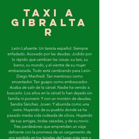
Taxi a
Gibralta
r
León Lafuente. Un taxista español. Siempre
enfadado. Acosado por las deudas. Jodido por
lo rápido que cambian las cosas: su taxi, su
barrio, su mundo, y el vientre de su mujer
embarazada. Todo está cambiando para León.
Diego Manfredi. Tan mentiroso como
encantador. Tan guapo como embaucador.
Acaba de salir de la cárcel. Nadie ha venido a
buscarlo. Los años en la cárcel lo han dejado sin
familia ni porvenir. Y con un montón de deudas.
Sandra Sánchez. Joven. Y aburrida como una
ostra. Huyendo de su pueblo donde se ha
pasado media vida rodeada de olivos. Huyendo
de sus amigas, todas casadas, y de su novio.
Tres perdedores que emprenden un viaje
delirante con la promesa de un cargamento de
oro perdido en los túneles del lugar más raro y