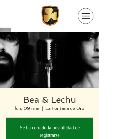
Bea & Lechu
lun, 09 mar
  |  
La Fontana de Oro
Se ha cerrado la posibilidad de
registrarse