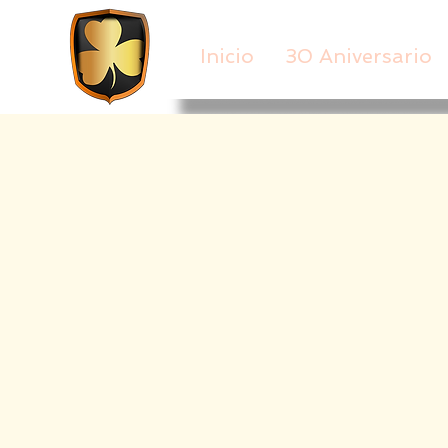
Inicio
30 Aniversario