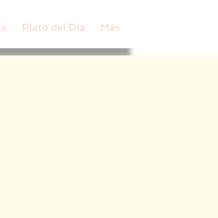
ta
Plato del Día
Más