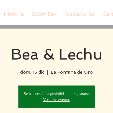
Historia
Sport Bar
Actuaciones
Car
Bea & Lechu
dom, 15 dic
  |  
La Fontana de Oro
Se ha cerrado la posibilidad de registrarse
Ver otros eventos