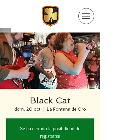
Black Cat
dom, 20 oct
  |  
La Fontana de Oro
Se ha cerrado la posibilidad de
registrarse