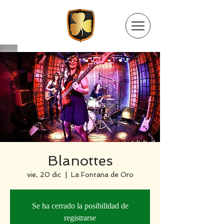
Blanottes
vie, 20 dic
  |  
La Fontana de Oro
Se ha cerrado la posibilidad de
registrarse