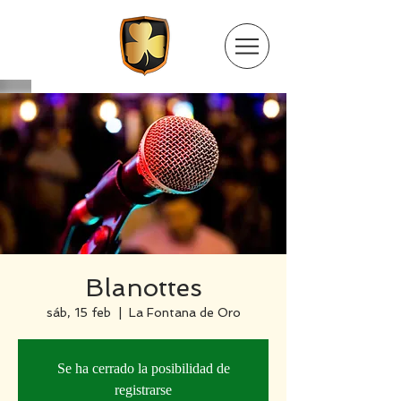
Blanottes
sáb, 15 feb
  |  
La Fontana de Oro
Se ha cerrado la posibilidad de
registrarse