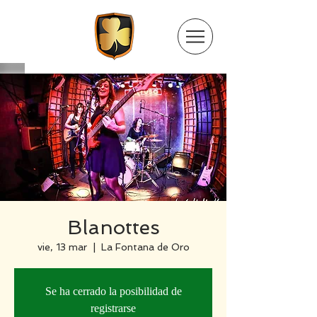
Blanottes
vie, 13 mar
  |  
La Fontana de Oro
Se ha cerrado la posibilidad de
registrarse