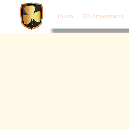
Inicio
30 Aniversario