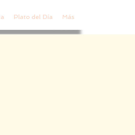
ta
Plato del Día
Más