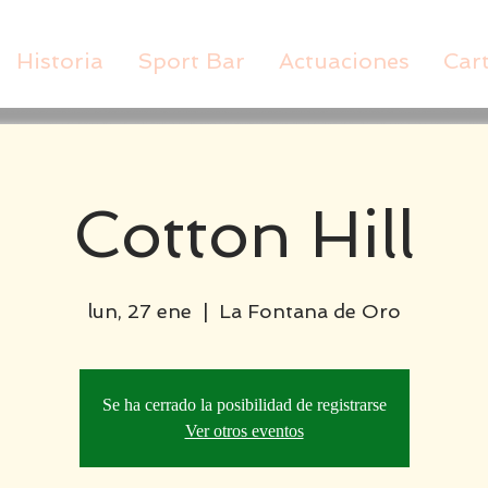
Historia
Sport Bar
Actuaciones
Car
Cotton Hill
lun, 27 ene
  |  
La Fontana de Oro
Se ha cerrado la posibilidad de registrarse
Ver otros eventos