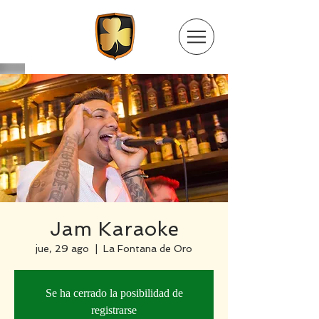
Jam Karaoke
jue, 29 ago
  |  
La Fontana de Oro
Se ha cerrado la posibilidad de
registrarse