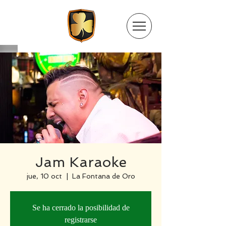
Jam Karaoke
jue, 10 oct
  |  
La Fontana de Oro
Se ha cerrado la posibilidad de
registrarse