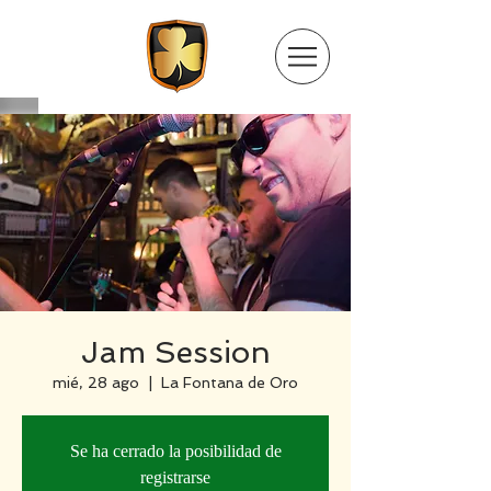
Jam Session
mié, 28 ago
  |  
La Fontana de Oro
Se ha cerrado la posibilidad de
registrarse