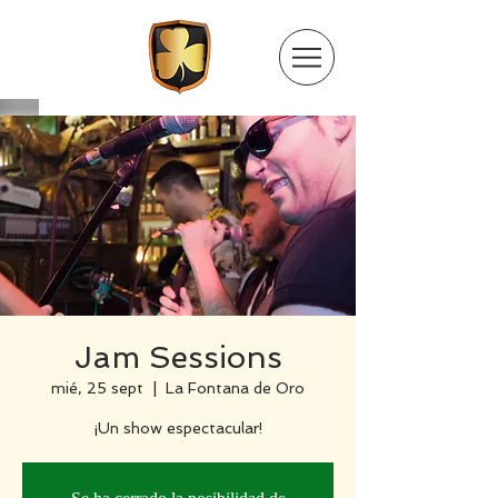
Jam Sessions
mié, 25 sept
  |  
La Fontana de Oro
¡Un show espectacular!