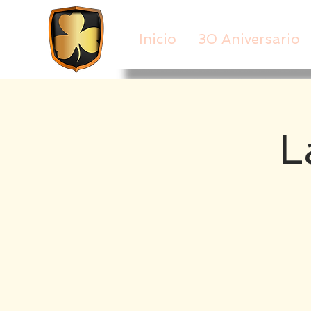
Inicio
30 Aniversario
L