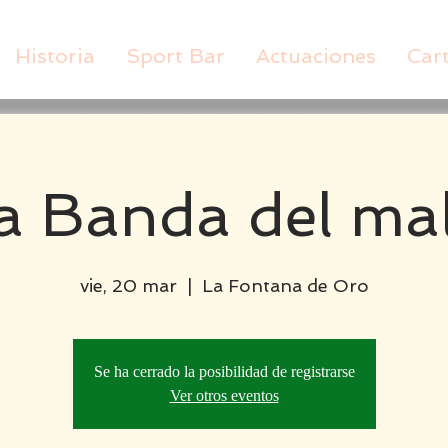
Historia
Sport Bar
Actuaciones
Car
a Banda del ma
vie, 20 mar
  |  
La Fontana de Oro
Se ha cerrado la posibilidad de registrarse
Ver otros eventos