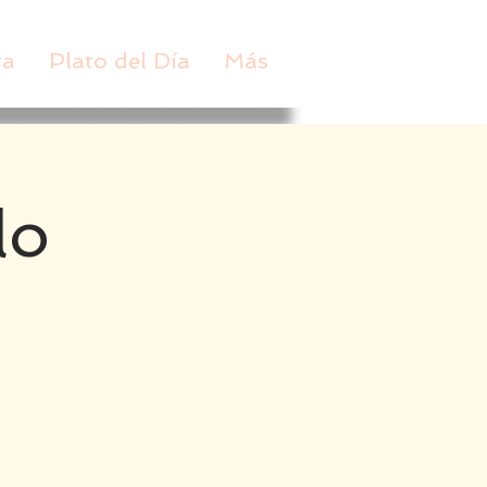
ta
Plato del Día
Más
lo