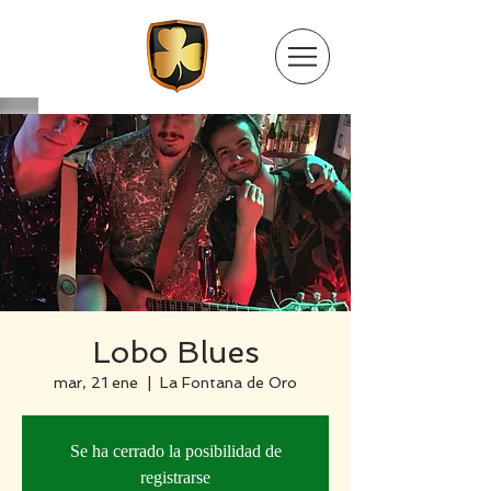
Lobo Blues
mar, 21 ene
  |  
La Fontana de Oro
Se ha cerrado la posibilidad de
registrarse