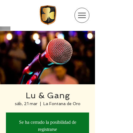
Lu & Gang
sáb, 21 mar
  |  
La Fontana de Oro
Se ha cerrado la posibilidad de
registrarse