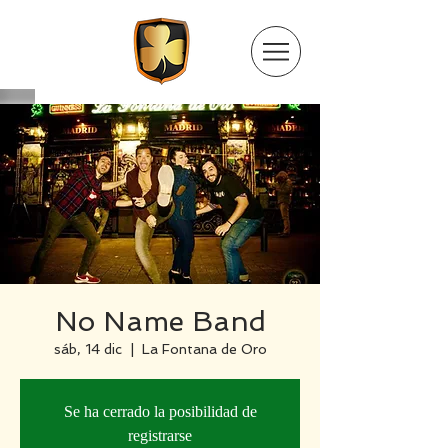
No Name Band
sáb, 14 dic
  |  
La Fontana de Oro
Se ha cerrado la posibilidad de
registrarse