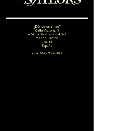
¿Dónde estamos?
Calle Victoria, 1
A 50m de Puerta del Sol
Madrid Centro
28014
España
+34
650 094 382