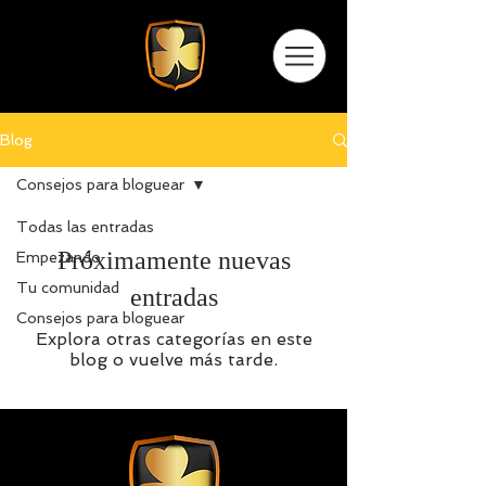
Blog
Consejos para bloguear
Todas las entradas
Próximamente nuevas
Empezando
Tu comunidad
entradas
Consejos para bloguear
Explora otras categorías en este
blog o vuelve más tarde.